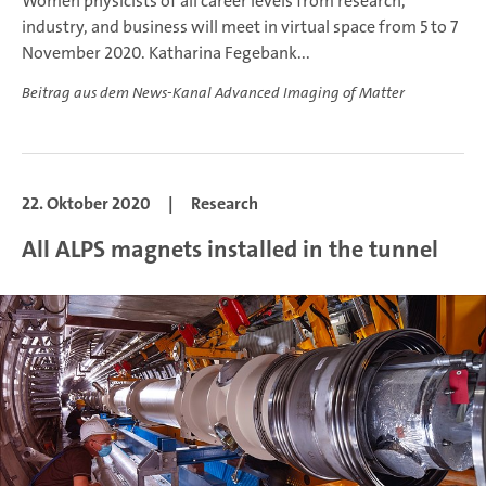
Women physicists of all career levels from research,
industry, and business will meet in virtual space from 5 to 7
November 2020. Katharina Fegebank...
Beitrag aus dem News-Kanal Advanced Imaging of Matter
22. Oktober 2020
|
Research
All ALPS magnets installed in the tunnel