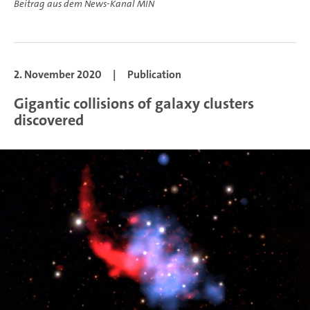
Beitrag aus dem News-Kanal MIN
2. November 2020
|
Publication
Gigantic collisions of galaxy clusters
discovered