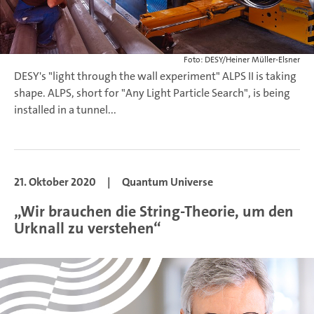
Foto: DESY/Heiner Müller-Elsner
DESY's "light through the wall experiment" ALPS II is taking
shape. ALPS, short for "Any Light Particle Search", is being
installed in a tunnel...
21. Oktober 2020
|
Quantum Universe
„Wir brauchen die String-Theorie, um den
Urknall zu verstehen“