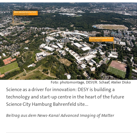
Foto: photomontage, DESY/R. Schaaf, Atelier Disko
Science as a driver for innovation: DESY is building a
technology and start-up centre in the heart of the future
Science City Hamburg Bahrenfeld site...
Beitrag aus dem News-Kanal Advanced Imaging of Matter