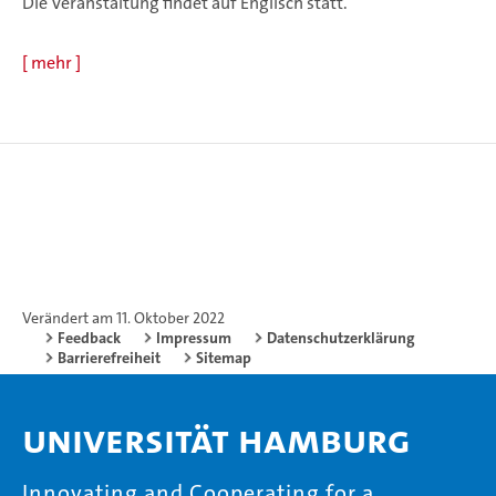
Die Veranstaltung findet auf Englisch statt.
[
mehr
]
Verändert am 11. Oktober 2022
Feedback
Impressum
Datenschutzerklärung
Barrierefreiheit
Sitemap
Universität Hamburg
Innovating and Cooperating for a