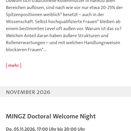
Obwohl sich traditionelle Rollenmuster in nahezu allen
Bereichen auflösen, sind nach wie vor nur etwa 20-25% der
Spitzenpositionen weiblich* besetzt – auch in der
Wissenschaft. Selbst hochqualifizierte Frauen* bleiben ab
einem bestimmten Level oft außen vor. Warum ist das so?
Welchen Anteil daran haben äußere Strukturen und
Rollenerwartungen – und mit welchen Handlungsweisen
blockieren Frauen*...
[
mehr
]
November 2026
MINGZ Doctoral Welcome Night
Do, 05.11.2026, 17:00 Uhr bis 20:00 Uhr