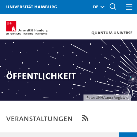
Universität Hamburg
Quantum Universe
Öffentlichkeit
Foto: UHH/Laura Vogiatzis
Veranstaltungen