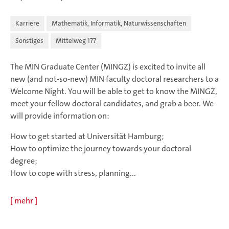
Karriere
Mathematik, Informatik, Naturwissenschaften
Sonstiges
Mittelweg 177
The MIN Graduate Center (MINGZ) is excited to invite all
new (and not-so-new) MIN faculty doctoral researchers to a
Welcome Night. You will be able to get to know the MINGZ,
meet your fellow doctoral candidates, and grab a beer. We
will provide information on:
How to get started at Universität Hamburg;
How to optimize the journey towards your doctoral
degree;
How to cope with stress, planning...
[
mehr
]